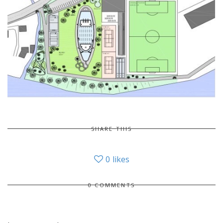
SHARE THIS
0
likes
0 COMMENTS